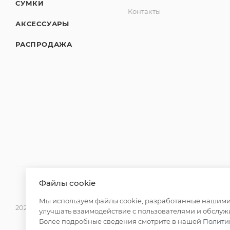
СУМКИ
Контакты
АКСЕССУАРЫ
РАСПРОДАЖА
Файлы cookie
Мы используем файлы cookie, разработанные нашими 
2026 ©Monte Rosso - магазины обуви и аксессуаров для жен
улучшать взаимодействие с пользователями и обслуж
Более подробные сведения смотрите в нашей
Полити