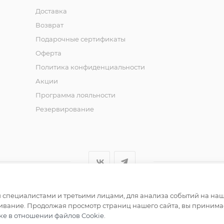
Доставка
Возврат
Подарочные сертификаты
Оферта
Политика конфиденциальности
Акции
Программа лояльности
Резервирование
специалистами и третьими лицами, для анализа событий на наше
щин
ивание. Продолжая просмотр страниц нашего сайта, вы принимае
ке в отношении файлов Cookie
.