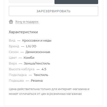
ЗАРЕЗЕРВИРОВАТЬ
Хочу в подарок
Характеристики
Вид
—
Кроссовки и кеды
Бренд
—
LIU JO
Сезон
—
Демисезонные
Цвет
—
Комби
Верх
—
Замша/текстиль
Высота каблука
—
4.5
Подкладка
—
Текстиль
Подошва
—
Резина
Цена действительна только для интернет-магазина и
может отличаться от цен в розничных магазинах