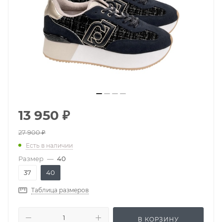
13 950
₽
27 900
₽
Есть в наличии
Размер
—
40
37
40
Таблица размеров
В КОРЗИНУ