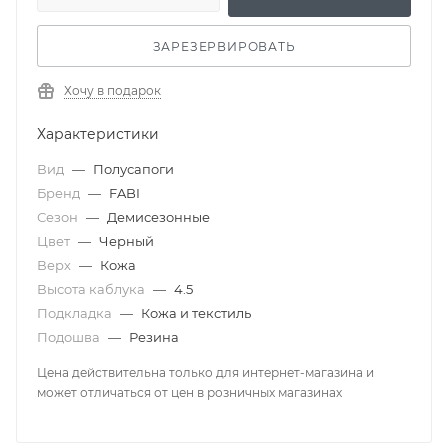
ЗАРЕЗЕРВИРОВАТЬ
Хочу в подарок
Характеристики
Вид
—
Полусапоги
Бренд
—
FABI
Сезон
—
Демисезонные
Цвет
—
Черный
Верх
—
Кожа
Высота каблука
—
4.5
Подкладка
—
Кожа и текстиль
Подошва
—
Резина
Цена действительна только для интернет-магазина и
может отличаться от цен в розничных магазинах