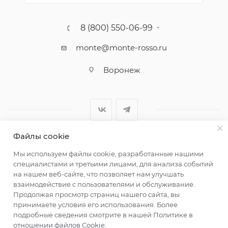
8 (800) 550-06-99
monte@monte-rosso.ru
Воронеж
Файлы cookie
2026 ©Monte Rosso - магазины обуви и аксессуаров для
Мы используем файлы cookie, разработанные нашими
женщин
специалистами и третьими лицами, для анализа событий
на нашем веб-сайте, что позволяет нам улучшать
взаимодействие с пользователями и обслуживание.
Продолжая просмотр страниц нашего сайта, вы
принимаете условия его использования. Более
подробные сведения смотрите в нашей
Политике в
отношении файлов Cookie
.