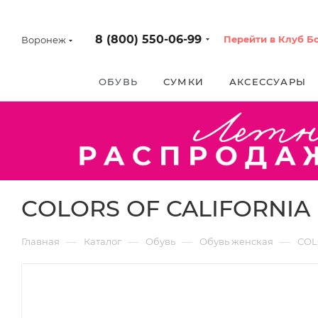
8 (800) 550-06-99
Перейти в Клуб Б
Воронеж
ОБУВЬ
СУМКИ
АКСЕССУАРЫ
COLORS OF CALIFORNIA [
—
—
—
—
Главная
Каталог
Обувь
Обувь женская
COL