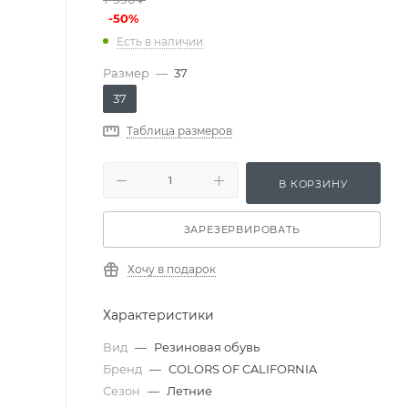
-
50
%
Есть в наличии
Размер
—
37
37
Таблица размеров
В КОРЗИНУ
ЗАРЕЗЕРВИРОВАТЬ
Хочу в подарок
Характеристики
Вид
—
Резиновая обувь
Бренд
—
COLORS OF CALIFORNIA
Сезон
—
Летние