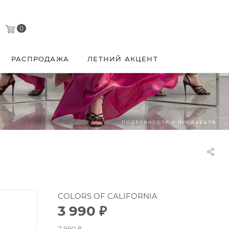
0
РАСПРОДАЖА
ЛЕТНИЙ АКЦЕНТ
COLORS OF CALIFORNIA
3 990
₽
7 990
₽