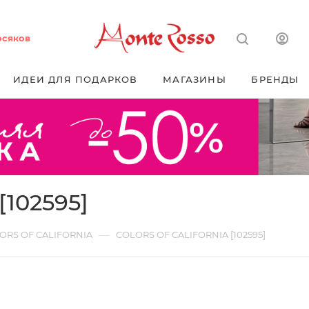
осяков
ИДЕИ ДЛЯ ПОДАРКОВ
МАГАЗИНЫ
БРЕНДЫ
102595]
—
ORS OF CALIFORNIA
COLORS OF CALIFORNIA [102595]