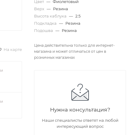
Цвет
—
Фиолетовый
Верх
—
Резина
Высота каблука
—
2.5
Подкладка
—
Резина
Подошва
—
Резина
Цена действительна только для интернет-
На карте
магазина и может отличаться от цен в
розничных магазинах
ии
ии
Нужна консультация?
Наши специалисты ответят на любой
интересующий вопрос