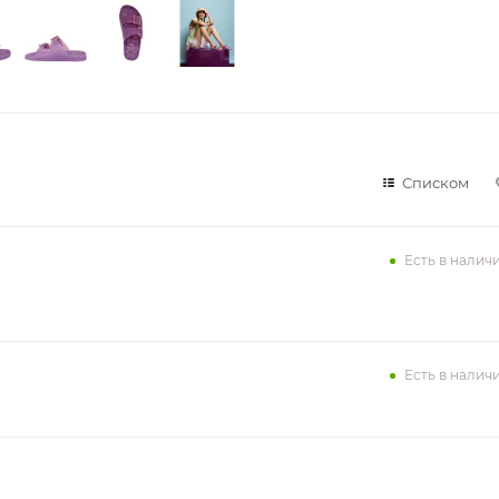
Списком
Есть в налич
Есть в налич