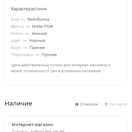
Характеристики
Вид
—
Бейсболка
Бренд
—
NiMA 1708
Сезон
—
Зимние
Цвет
—
Черный
Верх
—
Прочее
Подкладка
—
Прочее
Цена действительна только для интернет-магазина и
может отличаться от цен в розничных магазинах
Наличие
Списком
На карте
Интернет-магазин
Телефон: 8 (800) 550-06-99,