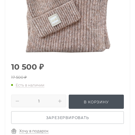
10 500
₽
17 500
₽
Есть в наличии
В КОРЗИНУ
ЗАРЕЗЕРВИРОВАТЬ
Хочу в подарок