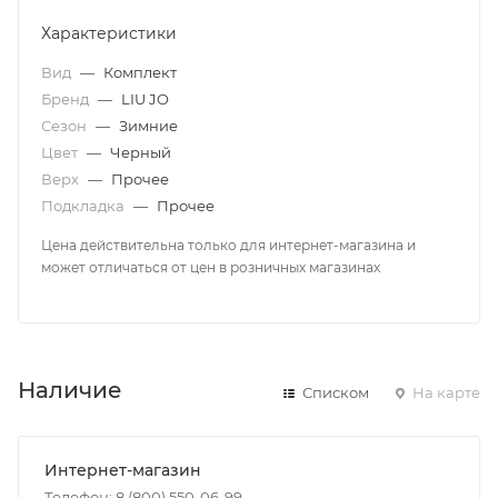
Характеристики
Вид
—
Комплект
Бренд
—
LIU JO
Сезон
—
Зимние
Цвет
—
Черный
Верх
—
Прочее
Подкладка
—
Прочее
Цена действительна только для интернет-магазина и
может отличаться от цен в розничных магазинах
Наличие
Списком
На карте
Интернет-магазин
Телефон: 8 (800) 550-06-99,