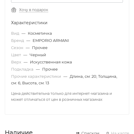
Хочу в подарок
Характеристики
Вид
—
Косметичка
Бренд
—
EMPORIO ARMANI
Сезон
—
Прочее
Цвет
—
Черный
Верх
—
Искусственная кожа
Подкладка
—
Прочее
Прочие характеристики
—
Длина, см: 20; Толщина,
см: 6; Высота, см: 13
Цена действительна только для интернет-магазина и
может отличаться от цен в розничных магазинах
Наличие
Списком
На карте