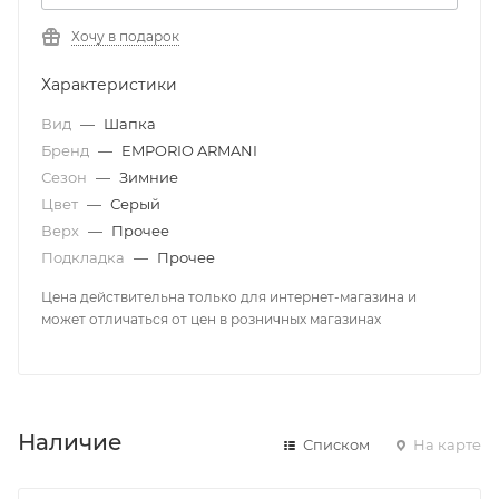
Хочу в подарок
Характеристики
Вид
—
Шапка
Бренд
—
EMPORIO ARMANI
Сезон
—
Зимние
Цвет
—
Серый
Верх
—
Прочее
Подкладка
—
Прочее
Цена действительна только для интернет-магазина и
может отличаться от цен в розничных магазинах
Наличие
Списком
На карте