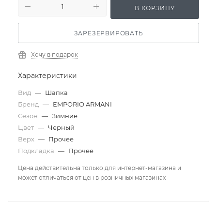
В КОРЗИНУ
ЗАРЕЗЕРВИРОВАТЬ
Хочу в подарок
Характеристики
Вид
—
Шапка
Бренд
—
EMPORIO ARMANI
Сезон
—
Зимние
Цвет
—
Черный
Верх
—
Прочее
Подкладка
—
Прочее
Цена действительна только для интернет-магазина и
может отличаться от цен в розничных магазинах