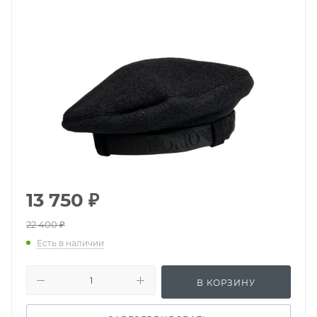
13 750
₽
22 400
₽
Есть в наличии
В КОРЗИНУ