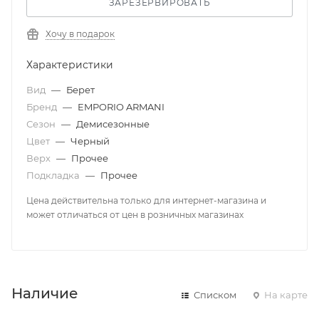
ЗАРЕЗЕРВИРОВАТЬ
Хочу в подарок
Характеристики
Вид
—
Берет
Бренд
—
EMPORIO ARMANI
Сезон
—
Демисезонные
Цвет
—
Черный
Верх
—
Прочее
Подкладка
—
Прочее
Цена действительна только для интернет-магазина и
может отличаться от цен в розничных магазинах
Наличие
Списком
На карте