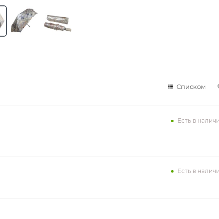
Списком
Есть в налич
Есть в налич