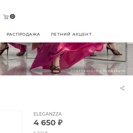
0
РАСПРОДАЖА
ЛЕТНИЙ АКЦЕНТ
ELEGANZZA
4 650
₽
6 200
₽