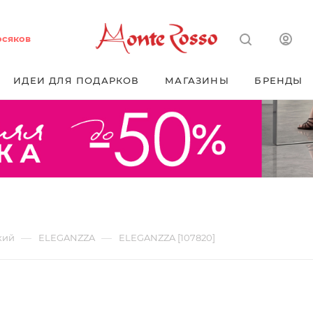
осяков
ИДЕИ ДЛЯ ПОДАРКОВ
МАГАЗИНЫ
БРЕНДЫ
—
—
кий
ELEGANZZA
ELEGANZZA [107820]