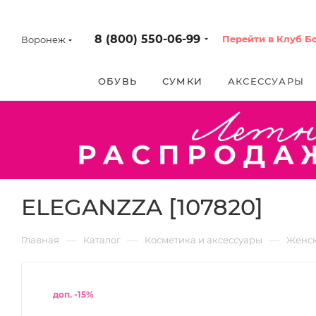
8 (800) 550-06-99
Перейти в Клуб Б
Воронеж
ОБУВЬ
СУМКИ
АКСЕССУАРЫ
ELEGANZZA [107820]
—
—
—
Главная
Каталог
Косметика и аксессуары
Женс
доп. -15%