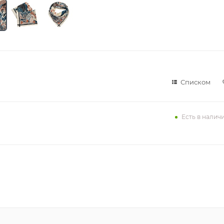
Списком
Есть в налич