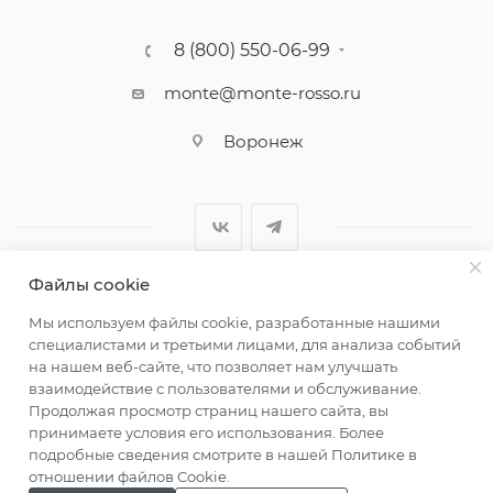
8 (800) 550-06-99
monte@monte-rosso.ru
Воронеж
Файлы cookie
2026 ©Monte Rosso - магазины обуви и аксессуаров для
Мы используем файлы cookie, разработанные нашими
женщин
специалистами и третьими лицами, для анализа событий
на нашем веб-сайте, что позволяет нам улучшать
взаимодействие с пользователями и обслуживание.
Продолжая просмотр страниц нашего сайта, вы
принимаете условия его использования. Более
подробные сведения смотрите в нашей
Политике в
отношении файлов Cookie
.