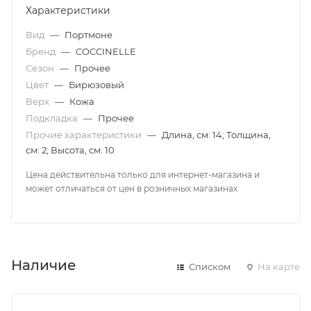
Характеристики
Вид
—
Портмоне
Бренд
—
COCCINELLE
Сезон
—
Прочее
Цвет
—
Бирюзовый
Верх
—
Кожа
Подкладка
—
Прочее
Прочие характеристики
—
Длина, см: 14; Толщина,
см: 2; Высота, см: 10
Цена действительна только для интернет-магазина и
может отличаться от цен в розничных магазинах
Наличие
Списком
На карте