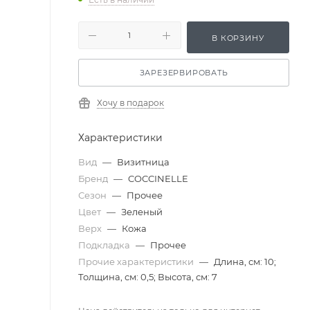
В КОРЗИНУ
ЗАРЕЗЕРВИРОВАТЬ
Хочу в подарок
Характеристики
Вид
—
Визитница
Бренд
—
COCCINELLE
Сезон
—
Прочее
Цвет
—
Зеленый
Верх
—
Кожа
Подкладка
—
Прочее
Прочие характеристики
—
Длина, см: 10;
Толщина, см: 0,5; Высота, см: 7