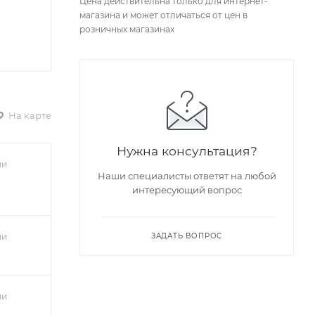
Цена действительна только для интернет-
магазина и может отличаться от цен в
розничных магазинах
На карте
Нужна консультация?
ии
Наши специалисты ответят на любой
интересующий вопрос
ии
ЗАДАТЬ ВОПРОС
ии