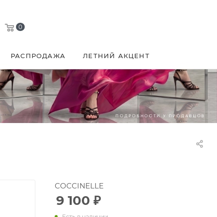
0
РАСПРОДАЖА
ЛЕТНИЙ АКЦЕНТ
COCCINELLE
9 100
₽
Есть в наличии