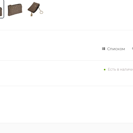
Списком
Есть в налич