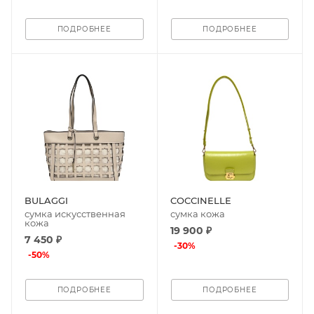
ПОДРОБНЕЕ
ПОДРОБНЕЕ
BULAGGI
COCCINELLE
сумка искусственная
сумка кожа
кожа
19 900 ₽
7 450 ₽
-
30
%
-
50
%
ПОДРОБНЕЕ
ПОДРОБНЕЕ