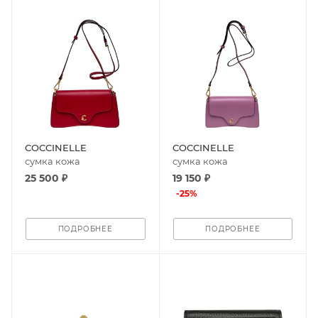
COCCINELLE
COCCINELLE
сумка кожа
сумка кожа
25 500 ₽
19 150 ₽
-
25
%
ПОДРОБНЕЕ
ПОДРОБНЕЕ