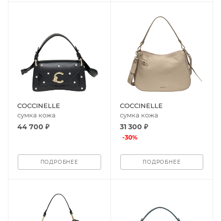
COCCINELLE
COCCINELLE
сумка кожа
сумка кожа
44 700 ₽
31 300 ₽
-
30
%
ПОДРОБНЕЕ
ПОДРОБНЕЕ