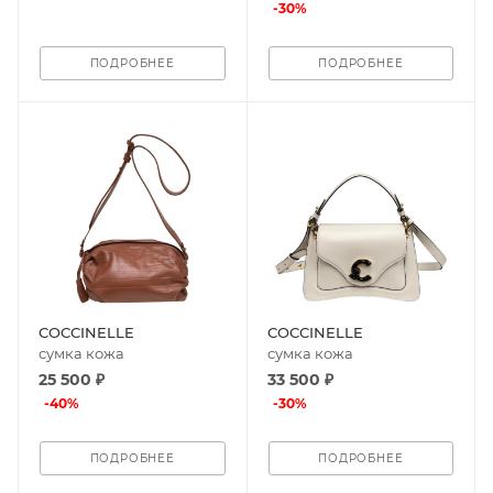
-
30
%
ПОДРОБНЕЕ
ПОДРОБНЕЕ
COCCINELLE
COCCINELLE
сумка кожа
сумка кожа
25 500 ₽
33 500 ₽
-
40
%
-
30
%
ПОДРОБНЕЕ
ПОДРОБНЕЕ