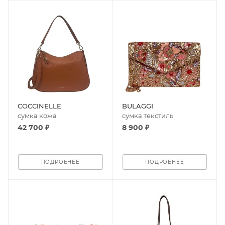
COCCINELLE
BULAGGI
сумка кожа
сумка текстиль
42 700 ₽
8 900 ₽
ПОДРОБНЕЕ
ПОДРОБНЕЕ